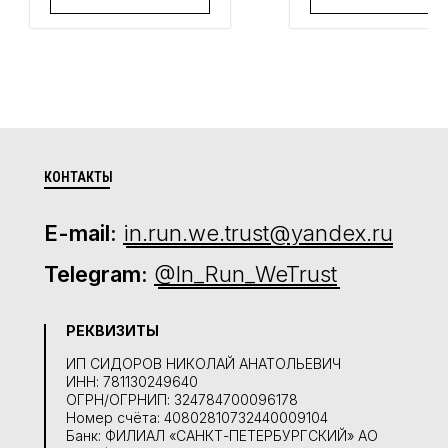
КОНТАКТЫ
E-mail:
in.run.we.trust@yandex.ru
Telegram:
@In_Run_WeTrust
РЕКВИЗИТЫ
ИП СИДОРОВ НИКОЛАЙ АНАТОЛЬЕВИЧ
ИНН: 781130249640
ОГРН/ОГРНИП: 324784700096178
Номер счёта: 40802810732440009104
Банк: ФИЛИАЛ «САНКТ-ПЕТЕРБУРГСКИЙ» АО