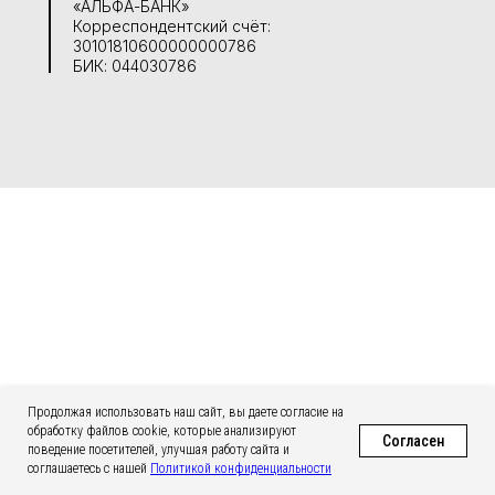
«АЛЬФА-БАНК»
Корреспондентский счёт:
30101810600000000786
БИК: 044030786
ПОЛИТИКА КОНФИДЕНЦИАЛЬНОСТИ
Продолжая использовать наш сайт, вы даете согласие на
обработку файлов cookie, которые анализируют
COPYRIGHT. ВСЕ ПРАВА ЗАЩИЩЕНЫ. 2025
Согласен
поведение посетителей, улучшая работу сайта и
соглашаетесь с нашей
Политикой конфиденциальности