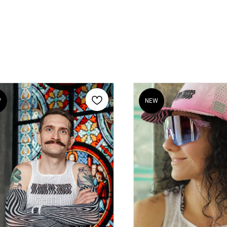
W
NEW