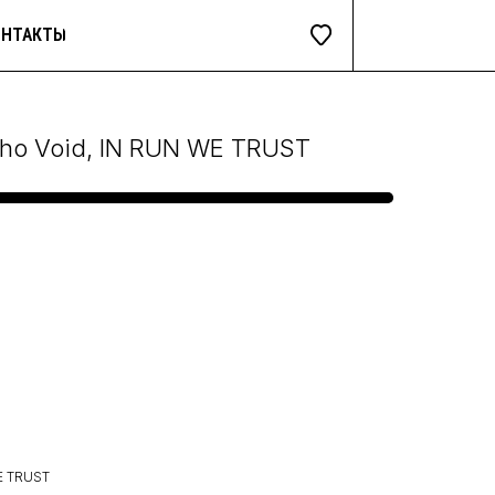
ОНТАКТЫ
cho Void, IN RUN WE TRUST
E TRUST