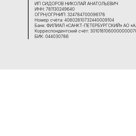
ИП СИДОРОВ НИКОЛАЙ АНАТОЛЬЕВИЧ
ИНН: 781130249640
ОГРН/ОГРНИП: 324784700096178
Номер счёта: 40802810732440009104
Банк: ФИЛИАЛ «САНКТ-ПЕТЕРБУРГСКИЙ» АО 
Корреспондентский счёт: 30101810600000000
БИК: 044030786