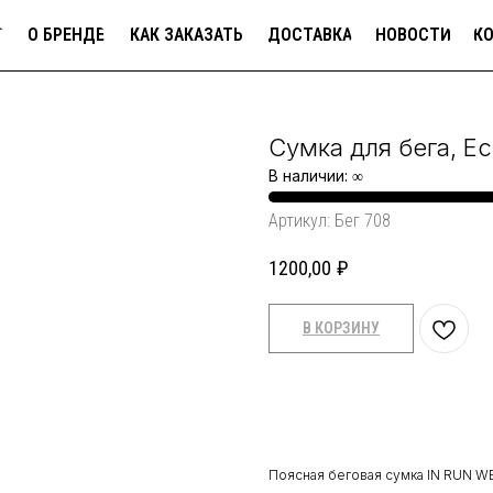
Г
О БРЕНДЕ
КАК ЗАКАЗАТЬ
ДОСТАВКА
НОВОСТИ
К
Сумка для бега, E
В наличии: ∞
Артикул:
Бег 708
1200,00
₽
В КОРЗИНУ
Поясная беговая сумка IN RUN W