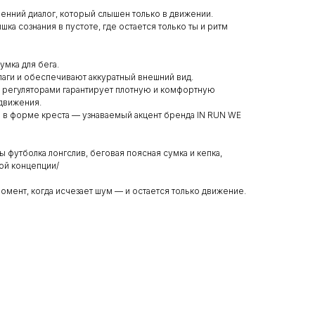
ренний диалог, который слышен только в движении.
шка сознания в пустоте, где остается только ты и ритм
умка для бега.
аги и обеспечивают аккуратный внешний вид.
 регуляторами гарантирует плотную и комфортную
движения.
в форме креста — узнаваемый акцент бренда IN RUN WE
ы футболка лонгслив, беговая поясная сумка и кепка,
ой концепции/
омент, когда исчезает шум — и остается только движение.