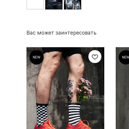
Вас может заинтересовать
NEW
NE