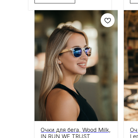
Очки для бега, Wood Milk,
Оч
IN RUN WE TRUST
Le