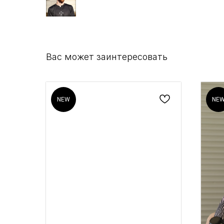
Вас может заинтересовать
NEW
NE