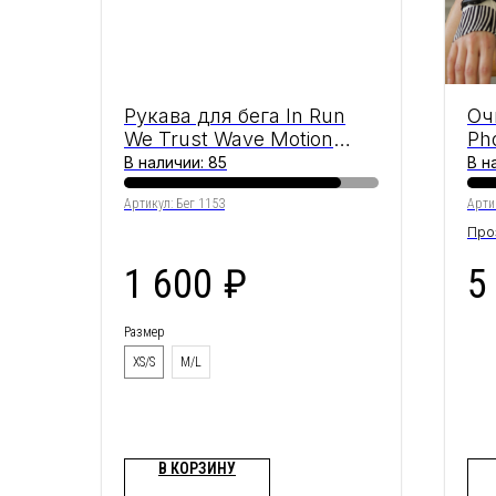
Рукава для бега In Run
Оч
We Trust Wave Motion
Ph
Cherry
WE
В наличии: 85
В н
Артикул:
Бег 1153
Арти
Про
фот
1 600
₽
5
пок
Размер
XS/S
M/L
В КОРЗИНУ