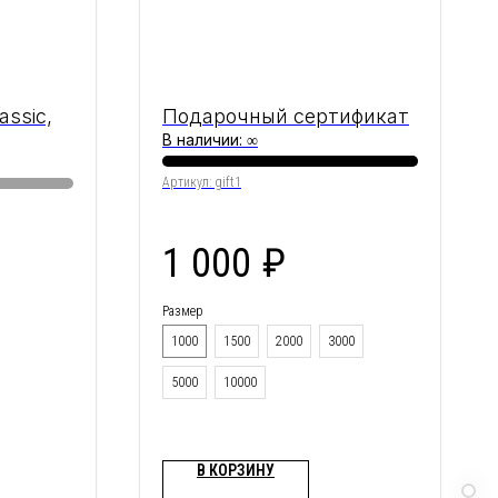
assic,
Подарочный сертификат
В наличии: ∞
Артикул:
gift1
1 000
₽
Размер
1000
1500
2000
3000
5000
10000
В КОРЗИНУ