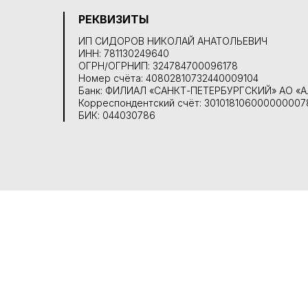
РЕКВИЗИТЫ
ИП СИДОРОВ НИКОЛАЙ АНАТОЛЬЕВИЧ
ИНН: 781130249640
ОГРН/ОГРНИП: 324784700096178
Номер счёта: 40802810732440009104
Банк: ФИЛИАЛ «САНКТ-ПЕТЕРБУРГСКИЙ» АО 
Корреспондентский счёт: 30101810600000000
БИК: 044030786