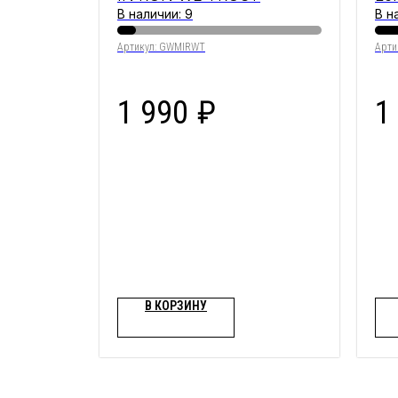
В наличии: 9
В н
Артикул:
GWMIRWT
Арти
1 990
₽
1
В КОРЗИНУ