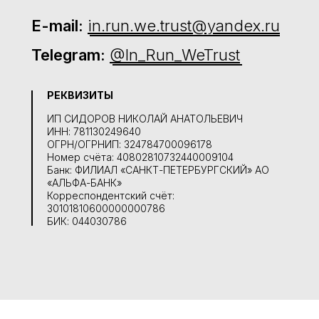
E-mail:
in.run.we.trust@yandex.ru
Telegram:
@In_Run_WeTrust
РЕКВИЗИТЫ
ИП СИДОРОВ НИКОЛАЙ АНАТОЛЬЕВИЧ
ИНН: 781130249640
ОГРН/ОГРНИП: 324784700096178
Номер счёта: 40802810732440009104
Банк: ФИЛИАЛ «САНКТ-ПЕТЕРБУРГСКИЙ» АО
«АЛЬФА-БАНК»
Корреспондентский счёт:
30101810600000000786
БИК: 044030786