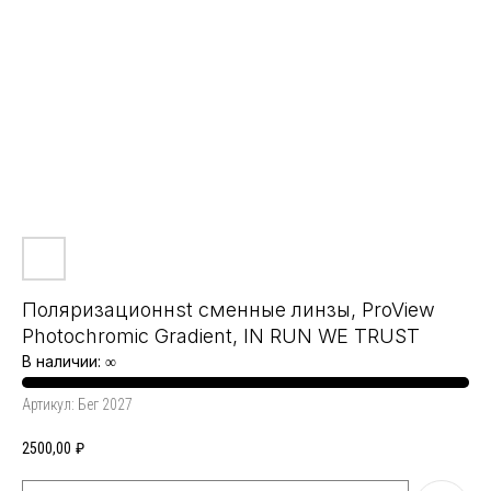
Поляризационнst сменные линзы, ProView
Photochromic Gradient, IN RUN WE TRUST
В наличии: ∞
Артикул:
Бег 2027
2500,00
₽