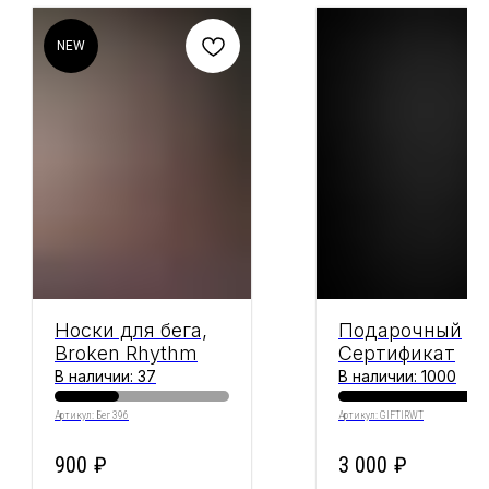
NEW
Носки для бега,
Подарочный
Broken Rhythm
Сертификат
В наличии: 37
В наличии: 1000
Артикул:
Бег 396
Артикул:
GIFTIRWT
900
₽
3 000
₽