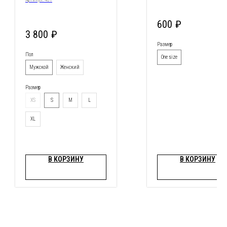
600
₽
3 800
₽
Размер
Пол
One size
Мужской
Женский
Размер
XS
S
M
L
XL
В КОРЗИНУ
В КОРЗИНУ