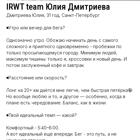
IRWT team Юлия Дмитриева
Дмитриева Юлия, 31 год, Санкт-Петербург
◾️Утро или вечер для бега?
Однозначно утро. Обожаю начинать день с самого
сложного и приятного одновременно - пробежки по
только просыпающемуся городу. Минимум людей,
максимум тишины: только я, кроссовки и новый день. И
потом заслуженный кофе и завтрак.
◾️Расстояние или скорость?
Лонг на 20+ км даётся мне легче, чем быстрая пятёрка🤪
Но вообще люблю и то, и другое — особенно, когда в
плане есть чередование. Баланс, как в жизни.
◾️Твой идеальный темп — какой?
Комфортный - 5:40–6:00.
А вот идеальный ещё впереди. Бег - это путь, а не