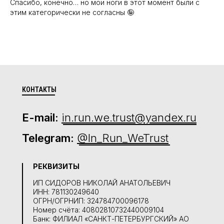
Спасибо, конечно… но мои ноги в этот момент были с
этим категорически не согласны 🤪
КОНТАКТЫ
E-mail:
in.run.we.trust@yandex.ru
Telegram:
@In_Run_WeTrust
РЕКВИЗИТЫ
ИП СИДОРОВ НИКОЛАЙ АНАТОЛЬЕВИЧ
ИНН: 781130249640
ОГРН/ОГРНИП: 324784700096178
Номер счёта: 40802810732440009104
Банк: ФИЛИАЛ «САНКТ-ПЕТЕРБУРГСКИЙ» АО