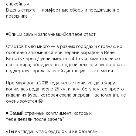
спокойным.
В день старта — комфортные сборы и предвкушение
праздника.
◾️Опиши самый запомнившийся тебе старт
Стартов было много — в разных городах и странах, но
особенно запомнился мой первый марафон в Вене.
Бежать через Дунай вместе с 40 тысячами людей со
всего мира, объединённых одной целью, и чувствовать
поддержку города на всей дистанции — это магия.
Про марафон в 2018 году Белые ночи, когда в жару
кончилась вода после 25 км, и нам, бегунам, ее просто
кидали из фуры, которая ехала впереди - вспоминать не
очень хочется 🤪
◾️ Самый странный комплимент, который
тебе делали после забега?
«Ты выглядишь так, будто бы и не бежала»