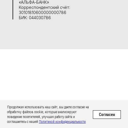
«АЛЬФА-БАНК»
Корреспондентский счёт:
30101810600000000786
БИК: 044030786
ПОЛИТИКА КОНФИДЕНЦИАЛЬНОСТИ
Продолжая использовать наш сайт, вы даете согласие на
обработку файлов cookie, которые анализируют
COPYRIGHT. ВСЕ ПРАВА ЗАЩИЩЕНЫ. 2025
Согласен
поведение посетителей, улучшая работу сайта и
соглашаетесь с нашей
Политикой конфиденциальности